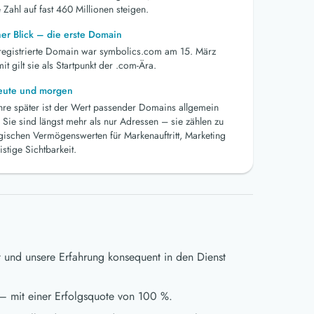
 Zahl auf fast 460 Millionen steigen.
her Blick – die erste Domain
 registrierte Domain war symbolics.com am 15. März
t gilt sie als Startpunkt der .com-Ära.
heute und morgen
ahre später ist der Wert passender Domains allgemein
 Sie sind längst mehr als nur Adressen – sie zählen zu
egischen Vermögenswerten für Markenauftritt, Marketing
istige Sichtbarkeit.
t und unsere Erfahrung konsequent in den Dienst
– mit einer Erfolgsquote von 100 %.