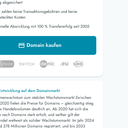
g abgesichert
e zahlen keine Transaktionsgebühren und keine
steckten Kosten
hnelle Abwicklung mit 100 % Transfererfolg seit 2005
Domain kaufen
 Entwicklung auf dem Domainmarkt
menwachstum zum stabilen Wachstumsmarkt Zwischen
2020 fielen die Preise für Domains – gleichzeitig stieg
s Handelsvolumen deutlich an. Ab 2020 hat sich die
nach Domains stark erholt, und seither gilt der
del weltweit als solider Wachstumsmarkt. Im Jahr 2024
d 378 Millionen Domains registriert, und bis 2033