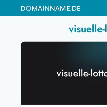
visuelle
visuelle-lot