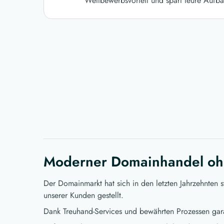
Wettbewerbsvorteil und spart teure Aufba
Moderner Domainhandel oh
Der Domainmarkt hat sich in den letzten Jahrzehnten 
unserer Kunden gestellt.
Dank Treuhand-Services und bewährten Prozessen gara