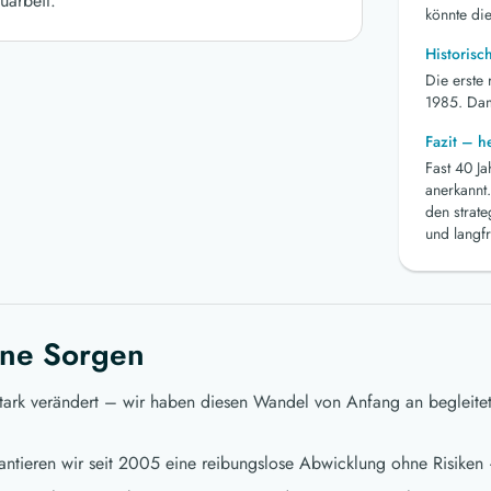
uarbeit.
könnte die
Historisc
Die erste
1985. Dami
Fazit – 
Fast 40 J
anerkannt.
den strat
und langfr
ne Sorgen
stark verändert – wir haben diesen Wandel von Anfang an begleite
ntieren wir seit 2005 eine reibungslose Abwicklung ohne Risiken 